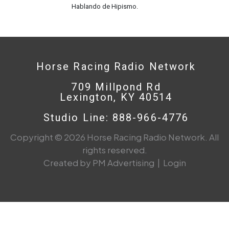
Hablando de Hipismo.
Horse Racing Radio Network
709 Millpond Rd
Lexington, KY 40514
Studio Line: 888-966-4776
Copyright © 2026 Horse Racing Radio Network. All
rights reserved.
Created by PM Advertising
|
Login