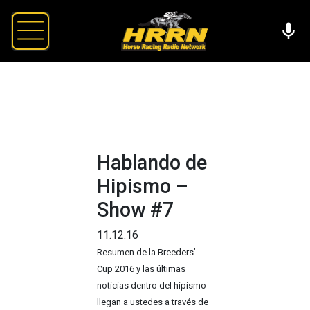
Hablando de
Hipismo –
Show #7
11.12.16
Resumen de la Breeders’
Cup 2016 y las últimas
noticias dentro del hipismo
llegan a ustedes a través de